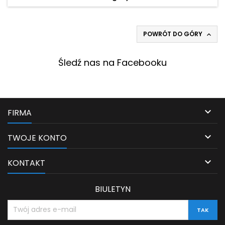
POWRÓT DO GÓRY

Śledź nas na Facebooku

FIRMA

TWOJE KONTO

KONTAKT
BIULETYN