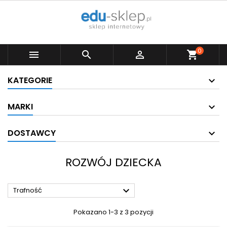
0



shopping_cart
KATEGORIE
MARKI
DOSTAWCY
ROZWÓJ DZIECKA

Trafność
Pokazano 1-3 z 3 pozycji