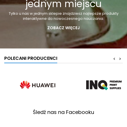
jednym miejscu
Tylko u nas w jednym sklepie znajdziesz najlepsze produkty
interaktywne do nowoczesnego nauczania.
ZOBACZ WIĘCEJ
POLECANI PRODUCENCI
<
>
Śledź nas na Facebooku