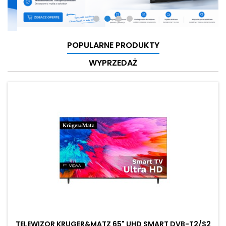
POPULARNE PRODUKTY
WYPRZEDAŻ
TELEWIZOR KRUGER&MATZ 65" UHD SMART DVB-T2/S2