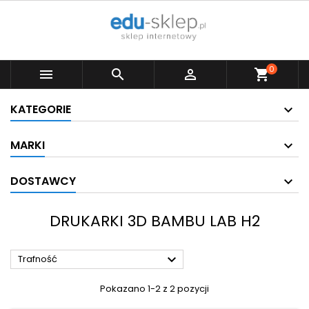
0



shopping_cart
KATEGORIE
MARKI
DOSTAWCY
DRUKARKI 3D BAMBU LAB H2

Trafność
Pokazano 1-2 z 2 pozycji