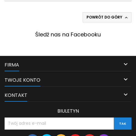
POWRÓT DO GÓRY

Śledź nas na Facebooku

FIRMA

TWOJE KONTO

KONTAKT
BIULETYN