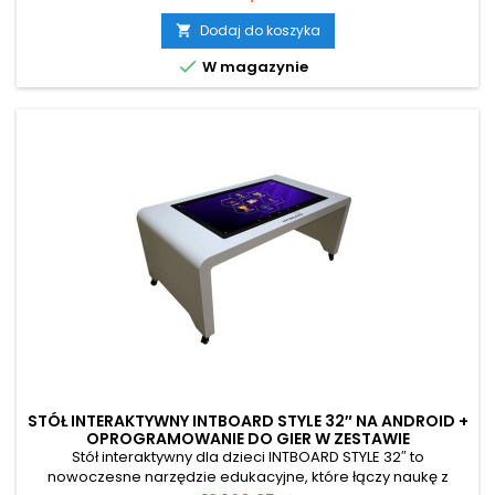
komfortową przestrzeń do pracy, umożliwiając jednoczesne
korzystanie nawet kilku dzieciom (do 10 punktów dotyku).
Dodaj do koszyka

Urządzenie wyróżnia się jasną, przyjazną kolorystyką oraz

W magazynie
konstrukcją wykonaną z...
STÓŁ INTERAKTYWNY INTBOARD STYLE 32″ NA ANDROID +
OPROGRAMOWANIE DO GIER W ZESTAWIE
Stół interaktywny dla dzieci INTBOARD STYLE 32″ to
nowoczesne narzędzie edukacyjne, które łączy naukę z