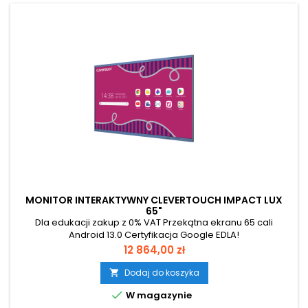
MONITOR INTERAKTYWNY CLEVERTOUCH IMPACT LUX
65"
Dla edukacji zakup z 0% VAT Przekątna ekranu 65 cali
Android 13.0 Certyfikacja Google EDLA!
Cena
12 864,00 zł
Dodaj do koszyka


W magazynie