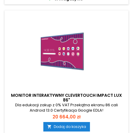
MONITOR INTERAKTYWNY CLEVERTOUCH IMPACT LUX
86"
Dla edukacji zakup z 0% VAT Przekątna ekranu 86 cali
Android 13.0 Certyfikacja Google EDLA!
Cena
20 664,00 zł
Dodaj do koszyka
