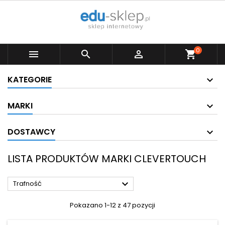
0



shopping_cart
KATEGORIE
MARKI
DOSTAWCY
LISTA PRODUKTÓW MARKI CLEVERTOUCH

Trafność
Pokazano 1-12 z 47 pozycji