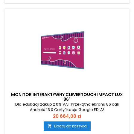
MONITOR INTERAKTYWNY CLEVERTOUCH IMPACT LUX
86"
Dla edukacji zakup z 0% VAT Przekątna ekranu 86 cali
Android 13.0 Certyfikacja Google EDLA!
Cena
20 664,00 zł
Dodaj do koszyka
