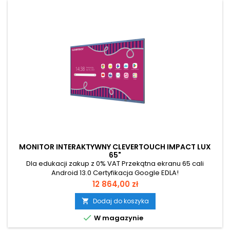
MONITOR INTERAKTYWNY CLEVERTOUCH IMPACT LUX
65"
Dla edukacji zakup z 0% VAT Przekątna ekranu 65 cali
Android 13.0 Certyfikacja Google EDLA!
Cena
12 864,00 zł
Dodaj do koszyka


W magazynie