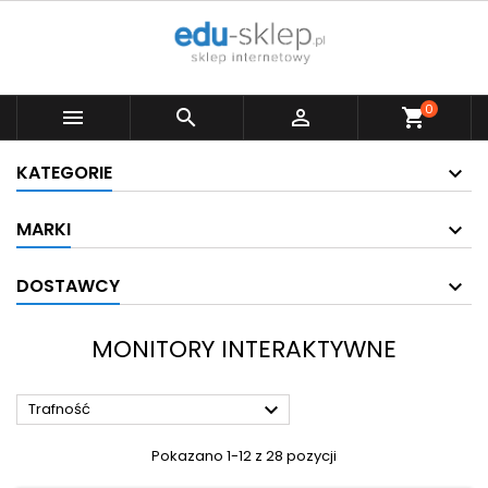
0



shopping_cart
KATEGORIE
MARKI
DOSTAWCY
MONITORY INTERAKTYWNE

Trafność
Pokazano 1-12 z 28 pozycji