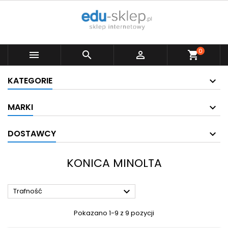
0



shopping_cart
KATEGORIE
MARKI
DOSTAWCY
KONICA MINOLTA

Trafność
Pokazano 1-9 z 9 pozycji