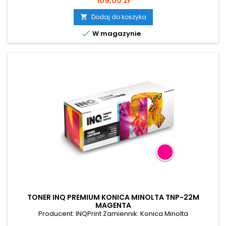
169,00 zł
Dodaj do koszyka


W magazynie
TONER INQ PREMIUM KONICA MINOLTA TNP-22M
MAGENTA
Producent: INQPrint Zamiennik: Konica Minolta