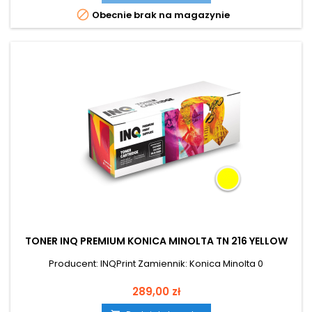

Obecnie brak na magazynie
TONER INQ PREMIUM KONICA MINOLTA TN 216 YELLOW
Producent: INQPrint Zamiennik: Konica Minolta 0
Cena
289,00 zł