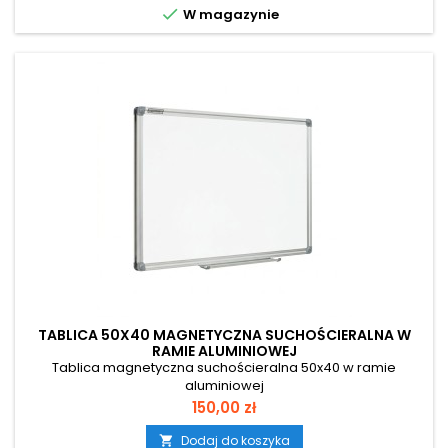

W magazynie
TABLICA 50X40 MAGNETYCZNA SUCHOŚCIERALNA W
RAMIE ALUMINIOWEJ
Tablica magnetyczna suchościeralna 50x40 w ramie
aluminiowej
Cena
150,00 zł
Dodaj do koszyka
