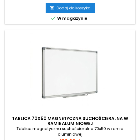
Dodaj do koszyka


W magazynie
TABLICA 70X50 MAGNETYCZNA SUCHOŚCIERALNA W
RAMIE ALUMINIOWEJ
Tablica magnetyczna suchościeralna 70x50 w ramie
aluminiowej