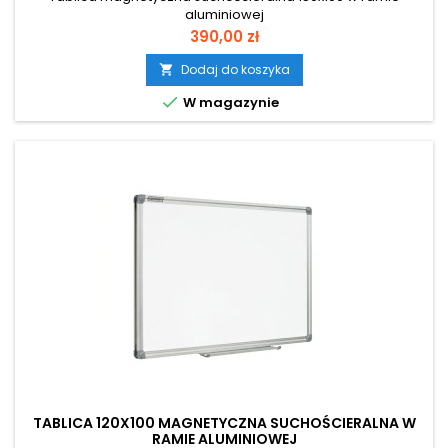
aluminiowej
Cena
390,00 zł
Dodaj do koszyka


W magazynie
TABLICA 120X100 MAGNETYCZNA SUCHOŚCIERALNA W
RAMIE ALUMINIOWEJ