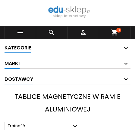
0



shopping_cart
KATEGORIE
MARKI
DOSTAWCY
TABLICE MAGNETYCZNE W RAMIE
ALUMINIOWEJ

Trafność