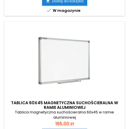
Dodaj do koszyka


W magazynie
TABLICA 60X45 MAGNETYCZNA SUCHOŚCIERALNA W
RAMIE ALUMINIOWEJ
Tablica magnetyczna suchościeralna 60x45 w ramie
aluminiowej
Cena
165,00 zł