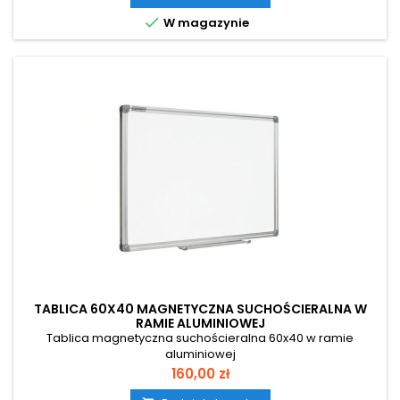

W magazynie
TABLICA 60X40 MAGNETYCZNA SUCHOŚCIERALNA W
RAMIE ALUMINIOWEJ
Tablica magnetyczna suchościeralna 60x40 w ramie
aluminiowej
Cena
160,00 zł