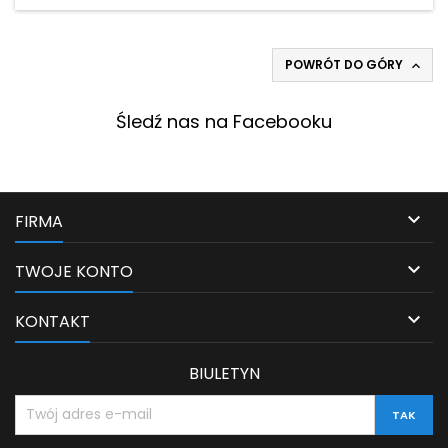
POWRÓT DO GÓRY

Śledź nas na Facebooku

FIRMA

TWOJE KONTO

KONTAKT
BIULETYN