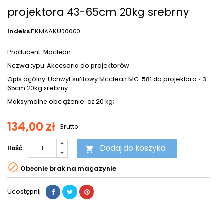
projektora 43-65cm 20kg srebrny
Indeks
PKMAAKU00060
Producent: Maclean
Nazwa typu: Akcesoria do projektorów
Opis ogólny: Uchwyt sufitowy Maclean MC-581 do projektora 43-
65cm 20kg srebrny
Maksymalne obciążenie: aż 20 kg;
134,00 zł
Brutto
Dodaj do koszyka
Ilość


Obecnie brak na magazynie
Udostępnij