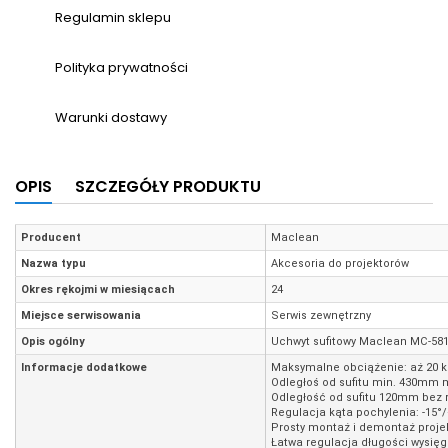
Regulamin sklepu
Polityka prywatności
Warunki dostawy
OPIS
SZCZEGÓŁY PRODUKTU
Producent
Maclean
Nazwa typu
Akcesoria do projektorów
Okres rękojmi w miesiącach
24
Miejsce serwisowania
Serwis zewnętrzny
Opis ogólny
Uchwyt sufitowy Maclean MC-581
Informacje dodatkowe
Maksymalne obciążenie: aż 20 k
Odległoś od sufitu min. 430mm
Odległość od sufitu 120mm bez 
Regulacja kąta pochylenia: -15°/
Prosty montaż i demontaż proje
Łatwa regulacja długości wysięg