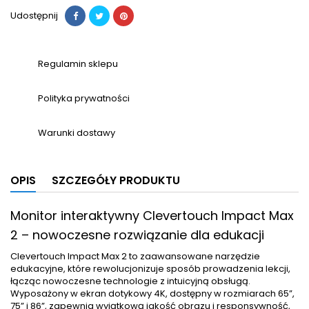
Udostępnij
Regulamin sklepu
Polityka prywatności
Warunki dostawy
OPIS
SZCZEGÓŁY PRODUKTU
Monitor interaktywny Clevertouch Impact Max
2 – nowoczesne rozwiązanie dla edukacji
Clevertouch Impact Max 2 to zaawansowane narzędzie
edukacyjne, które rewolucjonizuje sposób prowadzenia lekcji,
łącząc nowoczesne technologie z intuicyjną obsługą.
Wyposażony w ekran dotykowy 4K, dostępny w rozmiarach 65”,
75” i 86”, zapewnia wyjątkową jakość obrazu i responsywność,