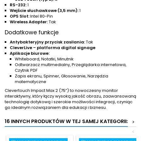
RS-232:
1
Wejście słuchawkowe (3,5 mm):
1
OPS Slot:
Intel 80-Pin
Wireless Adapter:
Tak
Dodatkowe funkcje
Antybakteryjny przycisk zasilania:
Tak
CleverLive – platforma digital signage
Aplikacje biurowe:
Whiteboard, Notatki, Minutnik
Odtwarzacz multimedialny, Przeglądarka internetowa,
Czytnik PDF
Zapis ekranu, Spinner, Głosowanie, Narzędzia
matematyczne
Clevertouch Impact Max 2 (75”) to nowoczesny monitor
interaktywny, który łączy wysoką jakość obrazu, zaawansowaną
technologię dotykową i szerokie możliwości integracji, czyniąc
go idealnym rozwiązaniem dla edukacji i biznesu.
16 INNYCH PRODUKTÓW W TEJ SAMEJ KATEGORII:
>
<