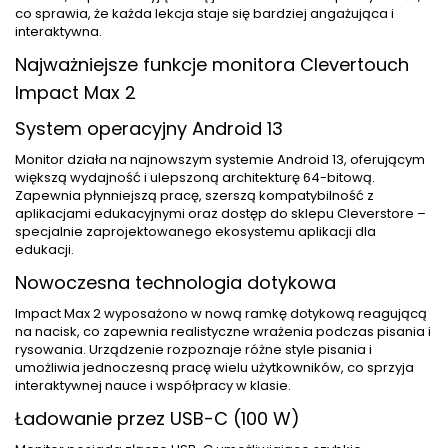
co sprawia, że każda lekcja staje się bardziej angażująca i
interaktywna.
Najważniejsze funkcje monitora Clevertouch
Impact Max 2
System operacyjny Android 13
Monitor działa na najnowszym systemie Android 13, oferującym
większą wydajność i ulepszoną architekturę 64-bitową.
Zapewnia płynniejszą pracę, szerszą kompatybilność z
aplikacjami edukacyjnymi oraz dostęp do sklepu Cleverstore –
specjalnie zaprojektowanego ekosystemu aplikacji dla
edukacji.
Nowoczesna technologia dotykowa
Impact Max 2 wyposażono w nową ramkę dotykową reagującą
na nacisk, co zapewnia realistyczne wrażenia podczas pisania i
rysowania. Urządzenie rozpoznaje różne style pisania i
umożliwia jednoczesną pracę wielu użytkowników, co sprzyja
interaktywnej nauce i współpracy w klasie.
Ładowanie przez USB-C (100 W)