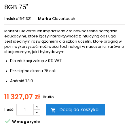
8GB 75"
Indeks
1541321
Marka
Clevertouch
Monitor Clevertouch Impact Max 2 to nowoczesne narzędzie
edukacyjne, które łączy interaktywność z intuicyjną obsługą.
Jest idealnym rozwiązaniem dla szkół i uczelni, które pragną w
pełni wykorzystać możliwości technologii w nauczaniu, zarówno
stacjonarnym, jak i hybrydowym.
Dla edukacji zakup z 0% VAT
Przekątna ekranu 75 cali
Android 13.0
11 327,07 zł
Brutto
Dodaj do koszyka
Ilość


W magazynie