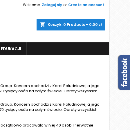
Welcome,
Zaloguj się
or
Create an account
shopping_cart
Koszyk:
0
Products - 0,00 zł
 EDUKACJI
oup. Koncern pochodzi z Korei Południowej a jego
0 tysięcy osób na całym świecie. Obroty wszystkich
oup. Koncern pochodzi z Korei Południowej a jego
0 tysięcy osób na całym świecie. Obroty wszystkich
i początkowo pracowało w niej 40 osób. Pierwotnie