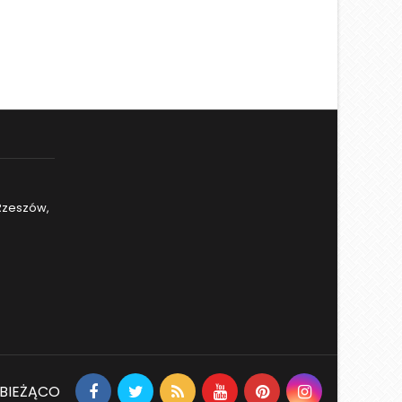
 Rzeszów,
 BIEŻĄCO