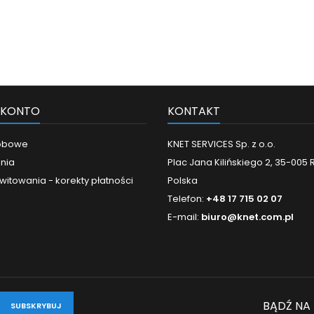
 KONTO
KONTAKT
obowe
KNET SERVICES Sp. z o.o.
nia
Plac Jana Kilińskiego 2, 35-005
witowania - korekty płatności
Polska
Telefon:
+48 17 715 02 07
E-mail:
biuro@knet.com.pl
BĄDŹ NA