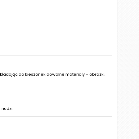
wkładając do kieszonek dowolne materiały – obrazki,
 nudzi.