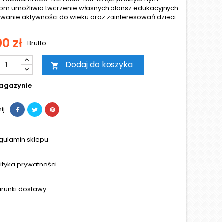
om umożliwia tworzenie własnych plansz edukacyjnych
owanie aktywności do wieku oraz zainteresowań dzieci.
0 zł
Brutto
Dodaj do koszyka

agazynie
ij
gulamin sklepu
lityka prywatności
runki dostawy