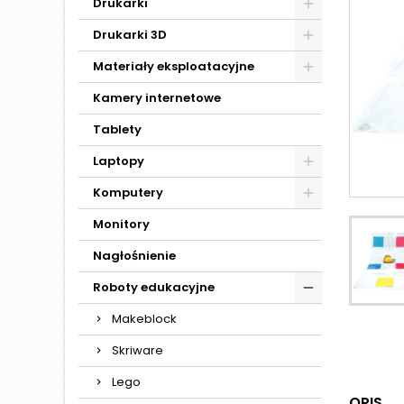
Drukarki
Drukarki 3D
Materiały eksploatacyjne
Kamery internetowe
Tablety
Laptopy
Komputery
Monitory
Nagłośnienie
Roboty edukacyjne
Makeblock
Skriware
Lego
OPIS