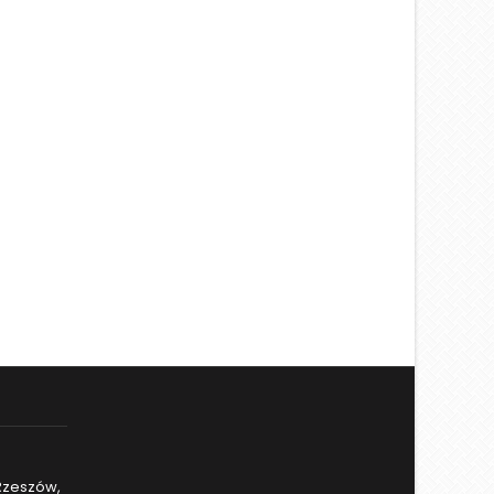
 Rzeszów,