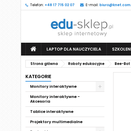
Telefon:
+48 17 715 02 07
E-mail:
biuro@knet.com.
LAPTOP DLA NAUCZYCIELA
SZKOLEN
Strona główna
Roboty edukacyjne
Bee-Bot
KATEGORIE
Monitory interaktywne
Monitory interaktywne -
Akcesoria
Tablice interaktywne
Projektory multimedialne