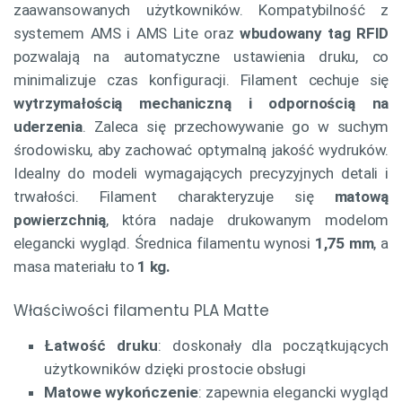
zaawansowanych użytkowników. Kompatybilność z
systemem AMS i AMS Lite oraz
wbudowany tag RFID
pozwalają na automatyczne ustawienia druku, co
minimalizuje czas konfiguracji. Filament cechuje się
wytrzymałością mechaniczną i odpornością na
uderzenia
. Zaleca się przechowywanie go w suchym
środowisku, aby zachować optymalną jakość wydruków.
Idealny do modeli wymagających precyzyjnych detali i
trwałości. Filament charakteryzuje się
matową
powierzchnią
, która nadaje drukowanym modelom
elegancki wygląd. Średnica filamentu wynosi
1,75 mm
, a
masa materiału to
1 kg.
Właściwości filamentu PLA Matte
Łatwość druku
: doskonały dla początkujących
użytkowników dzięki prostocie obsługi
Matowe wykończenie
: zapewnia elegancki wygląd