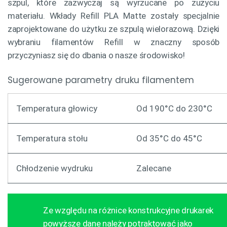
szpul, które zazwyczaj są wyrzucane po zużyciu
materiału. Wkłady Refill PLA Matte zostały specjalnie
zaprojektowane do użytku ze szpulą wielorazową. Dzięki
wybraniu filamentów Refill w znaczny sposób
przyczyniasz się do dbania o nasze środowisko!
Sugerowane parametry druku filamentem
Temperatura głowicy
Od 190°C do 230°C
Temperatura stołu
Od 35°C do 45°C
Chłodzenie wydruku
Zalecane
Ze względu na różnice konstrukcyjne drukarek
powyższe dane należy potraktować jako