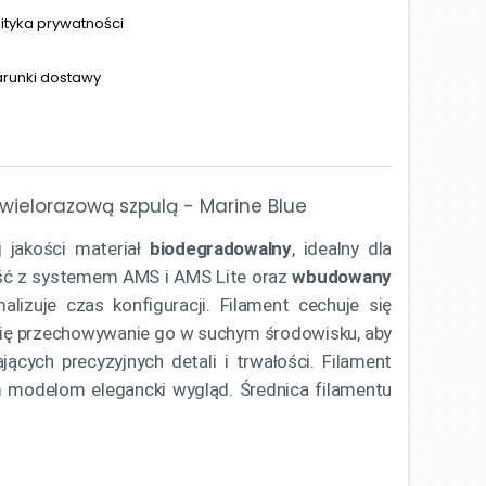
lityka prywatności
runki dostawy
wielorazową szpulą - Marine Blue
 jakości materiał
biodegradowalny
, idealny dla
ość z systemem AMS i AMS Lite oraz
wbudowany
izuje czas konfiguracji. Filament cechuje się
się przechowywanie go w suchym środowisku, aby
ych precyzyjnych detali i trwałości. Filament
m modelom elegancki wygląd. Średnica filamentu