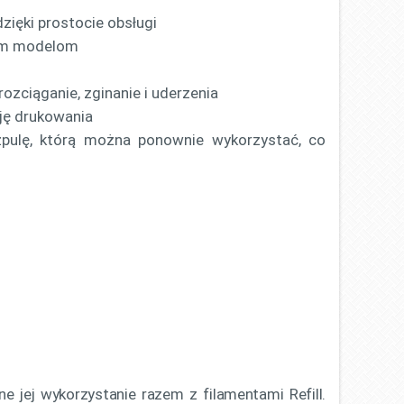
zięki prostocie obsługi
nym modelom
ozciąganie, zginanie i uderzenia
cję drukowania
zpulę, którą można ponownie wykorzystać, co
e jej wykorzystanie razem z filamentami Refill.