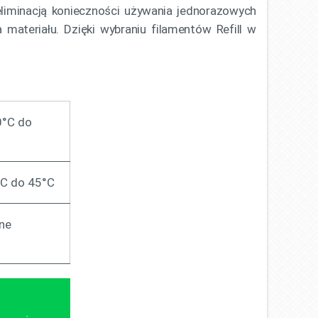
 eliminacją konieczności używania jednorazowych
 materiału. Dzięki wybraniu filamentów Refill w
°C do
C do 45°C
ne