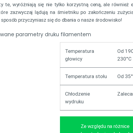
ty te, wyróżniają się nie tylko korzystną ceną, ale również
które zazwyczaj lądują na śmietniku po zakończeniu zużycia
 sposób przyczyniasz się do dbania o nasze środowisko!
wane parametry druku filamentem
Temperatura
Od 190
głowicy
230°C
Temperatura stołu
Od 35°
Chłodzenie
Zaleca
wydruku
Ze względu na różnice