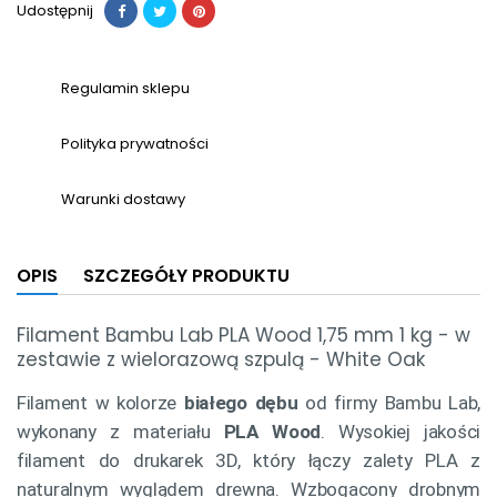
Udostępnij
Regulamin sklepu
Polityka prywatności
Warunki dostawy
OPIS
SZCZEGÓŁY PRODUKTU
Filament Bambu Lab PLA Wood 1,75 mm 1 kg - w
zestawie z wielorazową szpulą - White Oak
Filament w kolorze
białego dębu
od firmy Bambu Lab,
wykonany z materiału
PLA Wood
. Wysokiej jakości
filament do drukarek 3D, który łączy zalety PLA z
naturalnym wyglądem drewna. Wzbogacony drobnym