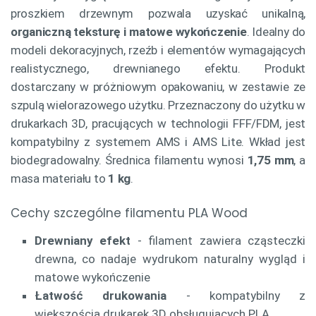
proszkiem drzewnym pozwala uzyskać unikalną,
organiczną teksturę i matowe wykończenie
. Idealny do
modeli dekoracyjnych, rzeźb i elementów wymagających
realistycznego, drewnianego efektu. Produkt
dostarczany w próżniowym opakowaniu, w zestawie ze
szpulą wielorazowego użytku. Przeznaczony do użytku w
drukarkach 3D, pracujących w technologii FFF/FDM, jest
kompatybilny z systemem AMS i AMS Lite. Wkład jest
biodegradowalny. Średnica filamentu wynosi
1,75 mm
, a
masa materiału to
1 kg
.
Cechy szczególne filamentu PLA Wood
Drewniany efekt
- filament zawiera cząsteczki
drewna, co nadaje wydrukom naturalny wygląd i
matowe wykończenie
Łatwość drukowania
- kompatybilny z
większością drukarek 3D obsługujących PLA