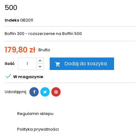
500
Indeks
GB2011
Boffin 300 - rozszerzenie na Boffin 500
179,80 zł
Brutto
Dodaj do koszyka
Ilość


W magazynie
Udostępnij
Regulamin sklepu
Polityka prywatności