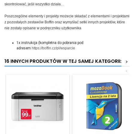
skontrolować, jeśli wszystko działa. .
Poszczególne elementy i projekty możecie składać z elementami i projektami
z pozostałych zestawów Boffin oraz wymyślać setki innych projektów, które
nie zostały opisane w podręczniku użytkownika
1x instrukcja (kompletna do pobrania pod
adresem
https://boffin.cz/pl/wsparcie
16 INNYCH PRODUKTÓW W TEJ SAMEJ KATEGORII:
>
<