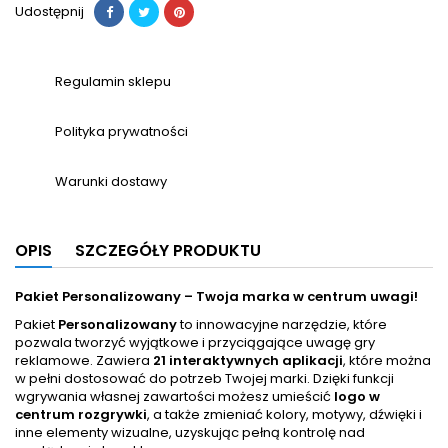
Udostępnij
Regulamin sklepu
Polityka prywatności
Warunki dostawy
OPIS
SZCZEGÓŁY PRODUKTU
Pakiet Personalizowany – Twoja marka w centrum uwagi!
Pakiet
Personalizowany
to innowacyjne narzędzie, które
pozwala tworzyć wyjątkowe i przyciągające uwagę gry
reklamowe. Zawiera
21 interaktywnych aplikacji
, które można
w pełni dostosować do potrzeb Twojej marki. Dzięki funkcji
wgrywania własnej zawartości możesz umieścić
logo w
centrum rozgrywki
, a także zmieniać kolory, motywy, dźwięki i
inne elementy wizualne, uzyskując pełną kontrolę nad