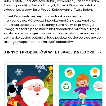
kulek, Kafelki, Liga Mistrzów, Kubiki, Cymbergaj, Basen z piłkami,
Przyciąganie liści, Piniata, Labirynt, Bąbelki, Piaskowa sztuka,
Układanka, Wyspy, Linie, Woda, Kolorowanka, Twist, Balony.
Pakiet
Personalizowany
to nowatorskie narzędzie
marketingowe, które łączy interaktywność z kreatywnością,
umożliwiając stworzenie reklamy, która nie tylko przyciąga
uwagę, ale także pozostawia niezapomniane wrażenie. Dzięki
elastyczności w projektowaniu i intuicyjnej obsłudze możesz w
pełni wykorzystać potencjał tego pakietu, dostosowując gry do
strategii swojej marki i oczekiwań odbiorców.
3 INNYCH PRODUKTÓW W TEJ SAMEJ KATEGORII:
>
<