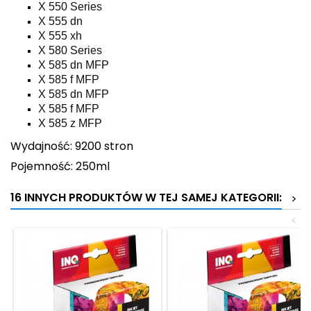
X 550 Series
X 555 dn
X 555 xh
X 580 Series
X 585 dn MFP
X 585 f MFP
X 585 dn MFP
X 585 f MFP
X 585 z MFP
Wydajność: 9200 stron
Pojemność: 250ml
16 INNYCH PRODUKTÓW W TEJ SAMEJ KATEGORII:
>
<