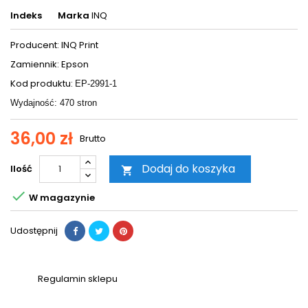
Indeks
Marka
INQ
Producent: INQ Print
Zamiennik: Epson
Kod produktu:
EP-2991-1
Wydajność: 470 stron
36,00 zł
Brutto
Dodaj do koszyka
Ilość


W magazynie
Udostępnij
Regulamin sklepu