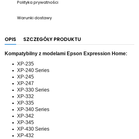
Polityka prywatności
Warunki dostawy
OPIS
SZCZEGÓŁY PRODUKTU
Kompatybilny z modelami Epson Expression Home:
XP-235
XP-240 Series
XP-245
XP-247
XP-330 Series
XP-332
XP-335
XP-340 Series
XP-342
XP-345
XP-430 Series
XP-432