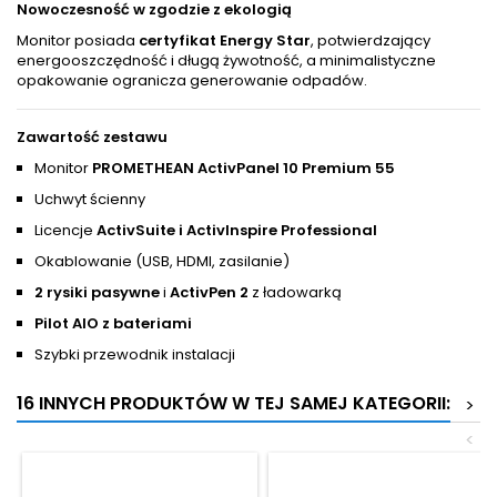
Nowoczesność w zgodzie z ekologią
Monitor posiada
certyfikat Energy Star
, potwierdzający
energooszczędność i długą żywotność, a minimalistyczne
opakowanie ogranicza generowanie odpadów.
Zawartość zestawu
Monitor
PROMETHEAN ActivPanel 10 Premium 55
Uchwyt ścienny
Licencje
ActivSuite i ActivInspire Professional
Okablowanie (USB, HDMI, zasilanie)
2 rysiki pasywne
i
ActivPen 2
z ładowarką
Pilot AIO z bateriami
Szybki przewodnik instalacji
16 INNYCH PRODUKTÓW W TEJ SAMEJ KATEGORII:
>
<