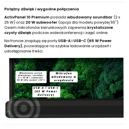
Potężny dźwięk i wygodne połączenia
ActivPanel 10 Premium
posiada
wbudowany soundbar
(2 x
25 W) oraz
20 W subwoofer
(opcja dla modelu powyżej 55").
Osiem mikrofonów kierunkowych zapewnia
krystalicznie
czysty dźwięk
podczas wideokonferencji i zajęć online.
Na froncie znajdują się porty
USB-A i USB-C (65 W Power
Delivery)
, pozwalające na szybkie ładowanie urządzeń i
udostępnianie treści.