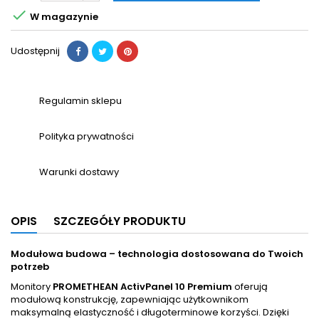

W magazynie
Udostępnij
Regulamin sklepu
Polityka prywatności
Warunki dostawy
OPIS
SZCZEGÓŁY PRODUKTU
Modułowa budowa – technologia dostosowana do Twoich
potrzeb
Monitory
PROMETHEAN ActivPanel 10 Premium
oferują
modułową konstrukcję, zapewniając użytkownikom
maksymalną elastyczność i długoterminowe korzyści. Dzięki