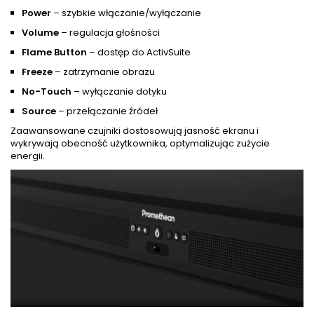
Power
– szybkie włączanie/wyłączanie
Volume
– regulacja głośności
Flame Button
– dostęp do ActivSuite
Freeze
– zatrzymanie obrazu
No-Touch
– wyłączanie dotyku
Source
– przełączanie źródeł
Zaawansowane czujniki dostosowują jasność ekranu i
wykrywają obecność użytkownika, optymalizując zużycie
energii.