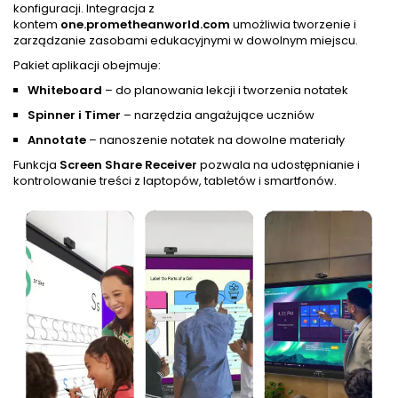
konfiguracji. Integracja z
kontem
one.prometheanworld.com
umożliwia tworzenie i
zarządzanie zasobami edukacyjnymi w dowolnym miejscu.
Pakiet aplikacji obejmuje:
Whiteboard
– do planowania lekcji i tworzenia notatek
Spinner i Timer
– narzędzia angażujące uczniów
Annotate
– nanoszenie notatek na dowolne materiały
Funkcja
Screen Share Receiver
pozwala na udostępnianie i
kontrolowanie treści z laptopów, tabletów i smartfonów.