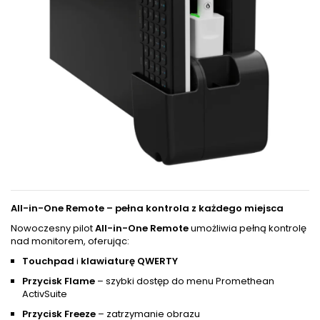
All-in-One Remote – pełna kontrola z każdego miejsca
Nowoczesny pilot
All-in-One Remote
umożliwia pełną kontrolę
nad monitorem, oferując:
Touchpad
i
klawiaturę QWERTY
Przycisk Flame
– szybki dostęp do menu Promethean
ActivSuite
Przycisk Freeze
– zatrzymanie obrazu