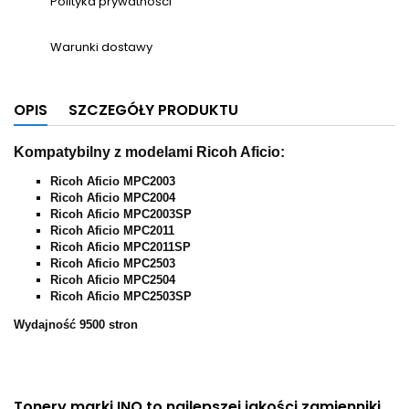
Polityka prywatności
Warunki dostawy
OPIS
SZCZEGÓŁY PRODUKTU
Kompatybilny z modelami Ricoh Aficio:
Ricoh Aficio MPC2003
Ricoh Aficio MPC2004
Ricoh Aficio MPC2003SP
Ricoh Aficio MPC2011
Ricoh Aficio MPC2011SP
Ricoh Aficio MPC2503
Ricoh Aficio MPC2504
Ricoh Aficio MPC2503SP
Wydajność 9500 stron
Tonery marki INQ to najlepszej jakości zamienniki