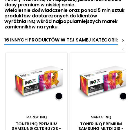
klasy premium w niskiej cenie.
Wieloletnie doświadczenie oraz ponad 5 mln sztuk
produktów dostarczonych do klientów
wyróżnia INQ wśród najpopularniejszych marek
zamienników na rynku.
16 INNYCH PRODUKTÓW W TEJ SAMEJ KATEGORII:
>
<
MARKA:
INQ
MARKA:
INQ
TONER INQ PREMIUM
TONER INQ PREMIUM
SAMSUNG CLTK4072S -
SAMSUNG MLTD101S -