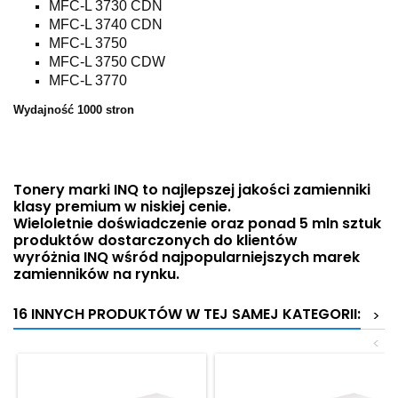
MFC-L 3730 CDN
MFC-L 3740 CDN
MFC-L 3750
MFC-L 3750 CDW
MFC-L 3770
Wydajność 1000 stron
Tonery marki INQ to najlepszej jakości zamienniki
klasy premium w niskiej cenie.
Wieloletnie doświadczenie oraz ponad 5 mln sztuk
produktów dostarczonych do klientów
wyróżnia INQ wśród najpopularniejszych marek
zamienników na rynku.
16 INNYCH PRODUKTÓW W TEJ SAMEJ KATEGORII:
>
<