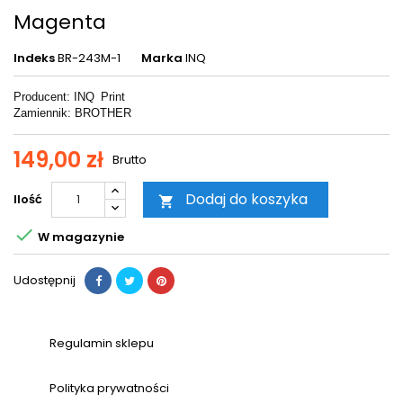
Magenta
Indeks
BR-243M-1
Marka
INQ
Producent: INQ
Print
Zamiennik: BROTHER
149,00 zł
Brutto
Dodaj do koszyka
Ilość


W magazynie
Udostępnij
Regulamin sklepu
Polityka prywatności