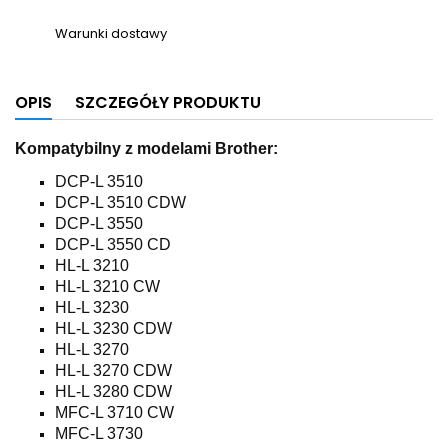
Warunki dostawy
OPIS
SZCZEGÓŁY PRODUKTU
Kompatybilny z modelami Brother:
DCP-L 3510
DCP-L 3510 CDW
DCP-L 3550
DCP-L 3550 CD
HL-L 3210
HL-L 3210 CW
HL-L 3230
HL-L 3230 CDW
HL-L 3270
HL-L 3270 CDW
HL-L 3280 CDW
MFC-L 3710 CW
MFC-L 3730