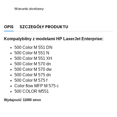
Warunki dostawy
OPIS
SZCZEGÓŁY PRODUKTU
Kompatybilny z modelami HP LaserJet Enterprise:
500 Color M 551 DN
500 Color M 551 N
500 Color M 551 XH
500 Color M 570 dn
500 Color M 570 dw
500 Color M 575 dn
500 Color M 575 f
Color flow MFP M 575 c
500 COLOR M551
Wydajność 11000 stron