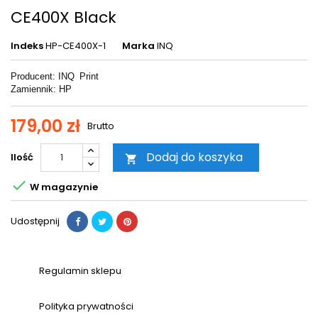
CE400X Black
Indeks
HP-CE400X-1
Marka
INQ
Producent: INQ
Print
Zamiennik: HP
179,00 zł
Brutto
Dodaj do koszyka
Ilość


W magazynie
Udostępnij
Regulamin sklepu
Polityka prywatności