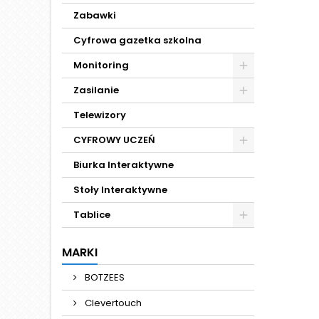
Wydaj
Zabawki
Cyfrowa gazetka szkolna
Monitoring
Zasilanie
Telewizory
CYFROWY UCZEŃ
Biurka Interaktywne
Stoły Interaktywne
Tablice
MARKI
BOTZEES
Clevertouch