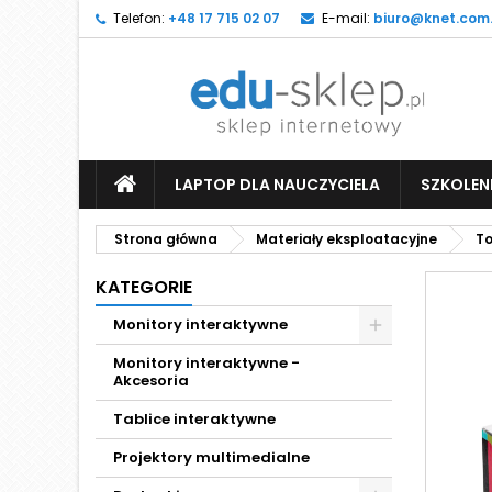
Telefon:
+48 17 715 02 07
E-mail:
biuro@knet.com.
LAPTOP DLA NAUCZYCIELA
SZKOLEN
Strona główna
Materiały eksploatacyjne
To
KATEGORIE
Monitory interaktywne
Monitory interaktywne -
Akcesoria
Tablice interaktywne
Projektory multimedialne