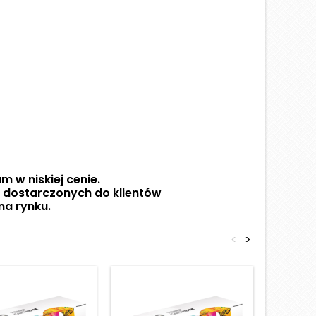
m w niskiej cenie.
w dostarczonych do klientów
na rynku.
<
>