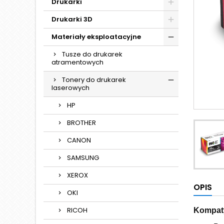
Drukarki
Drukarki 3D
Materiały eksploatacyjne
Tusze do drukarek
atramentowych
Tonery do drukarek
laserowych
HP
BROTHER
CANON
SAMSUNG
XEROX
OPIS
OKI
RICOH
Kompaty