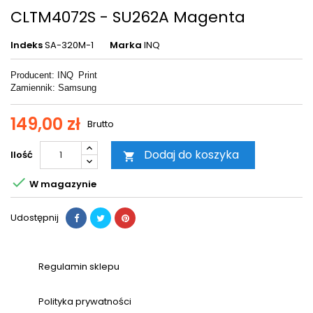
CLTM4072S - SU262A Magenta
Indeks
SA-320M-1
Marka
INQ
Producent: INQ
Print
Zamiennik: Samsung
149,00 zł
Brutto
Dodaj do koszyka
Ilość


W magazynie
Udostępnij
Regulamin sklepu
Polityka prywatności