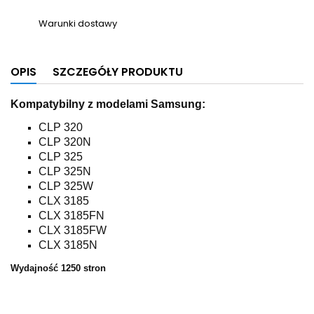
Warunki dostawy
OPIS
SZCZEGÓŁY PRODUKTU
Kompatybilny z modelami Samsung:
CLP 320
CLP 320N
CLP 325
CLP 325N
CLP 325W
CLX 3185
CLX 3185FN
CLX 3185FW
CLX 3185N
Wydajność 1250 stron