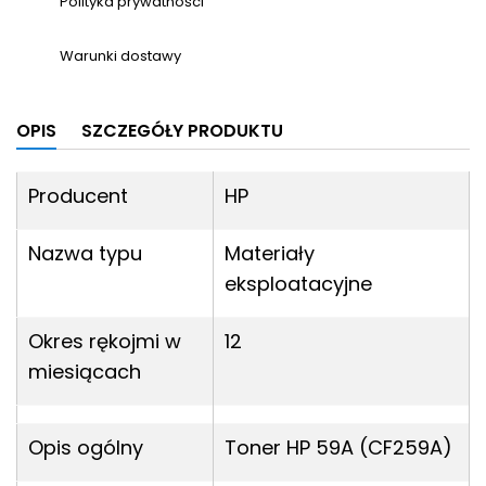
Polityka prywatności
Warunki dostawy
OPIS
SZCZEGÓŁY PRODUKTU
Producent
HP
Nazwa typu
Materiały
eksploatacyjne
Okres rękojmi w
12
miesiącach
Opis ogólny
Toner HP 59A (
CF259A
)