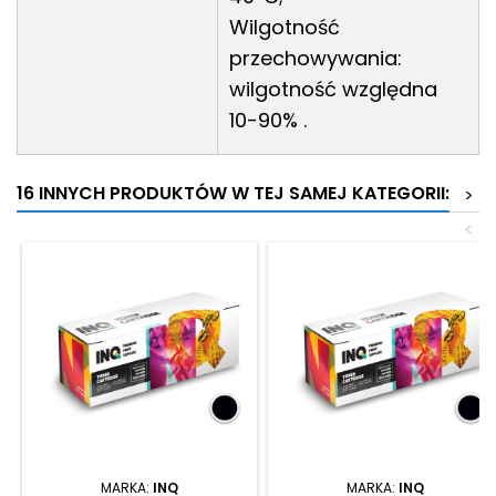
Wilgotność
przechowywania:
wilgotność względna
10-90% .
16 INNYCH PRODUKTÓW W TEJ SAMEJ KATEGORII:
>
<
MARKA:
INQ
MARKA:
INQ