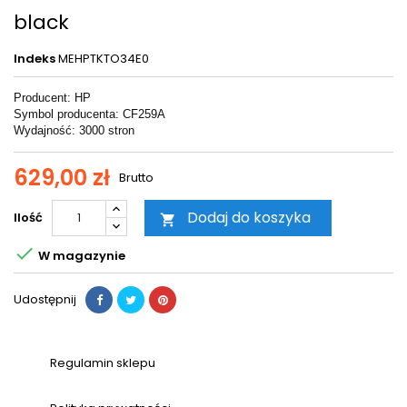
black
Indeks
MEHPTKTO34E0
Producent: HP
Symbol producenta: CF259A
Wydajność: 3000 stron
629,00 zł
Brutto
Dodaj do koszyka
Ilość


W magazynie
Udostępnij
Regulamin sklepu