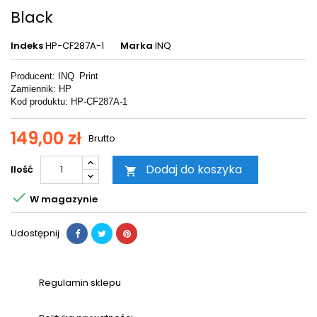
Black
Indeks
HP-CF287A-1
Marka
INQ
Producent: INQ
Print
Zamiennik: HP
Kod produktu: HP-CF287A-1
149,00 zł
Brutto
Dodaj do koszyka
Ilość


W magazynie
Udostępnij
Regulamin sklepu