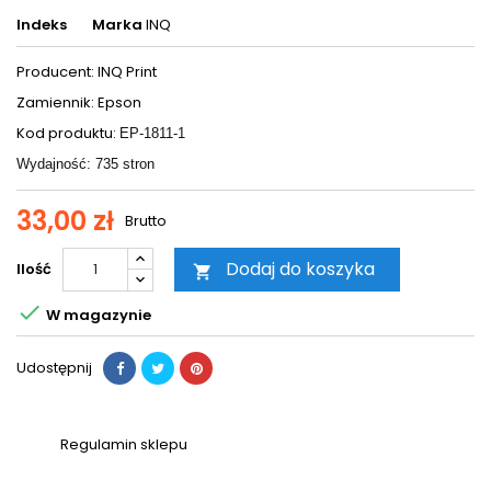
Indeks
Marka
INQ
Producent: INQ Print
Zamiennik: Epson
Kod produktu:
EP-1811-1
Wydajność: 735 stron
33,00 zł
Brutto
Dodaj do koszyka
Ilość


W magazynie
Udostępnij
Regulamin sklepu