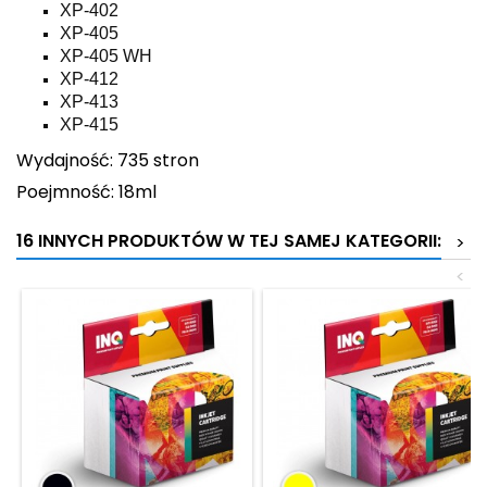
XP-402
XP-405
XP-405 WH
XP-412
XP-413
XP-415
Wydajność: 735 stron
Poejmność: 18ml
16 INNYCH PRODUKTÓW W TEJ SAMEJ KATEGORII:
>
<