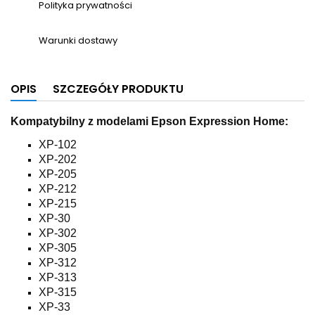
Polityka prywatności
Warunki dostawy
OPIS
SZCZEGÓŁY PRODUKTU
Kompatybilny z modelami Epson Expression Home:
XP-102
XP-202
XP-205
XP-212
XP-215
XP-30
XP-302
XP-305
XP-312
XP-313
XP-315
XP-33